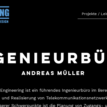
Projekte / Le
genieurb
andreas Müller
 Engineering ist ein führendes Ingenieurbüro im Bere
 und Realisierung von Telekommunikationsnetzwerk
serer Schwerpunkte ist die Planung von Zugangs- 