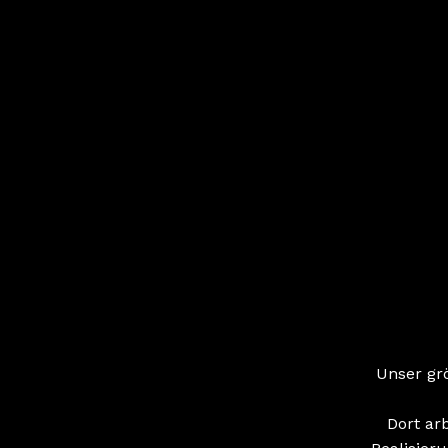
Unser gr
Dort ar