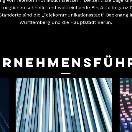
ung von Telekommunikationsnetzen. Die zentrale Lage un
möglichen schnelle und weitreichende Einsätze in ganz 
Standorte sind die „Telekommunikationsstadt“ Backnang 
Württemberg und die Hauptstadt Berlin.
ernehmensfüh