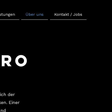
istungen
Über uns
Kontakt / Jobs
üro
ich der
en. Einer
und