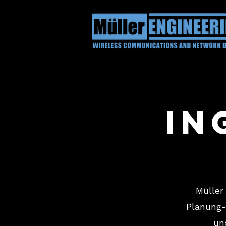
In
Müller
Planung-
un