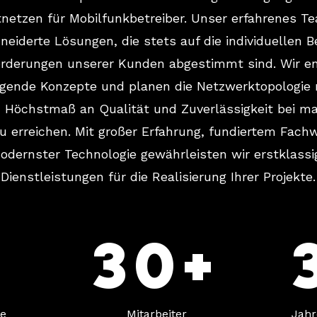
netzen für Mobilfunkbetreiber. Unser erfahrenes T
eiderte Lösungen, die stets auf die individuellen B
rderungen unserer Kunden abgestimmt sind. Wir e
gende Konzepte und planen die Netzwerktopologie
in Höchstmaß an Qualität und Zuverlässigkeit bei m
zu erreichen. Mit großer Erfahrung, fundiertem Fach
odernster Technologie gewährleisten wir erstklassi
Dienstleistungen für die Realisierung Ihrer Projekte.
3
30+
te
Mitarbeiter
Jahr