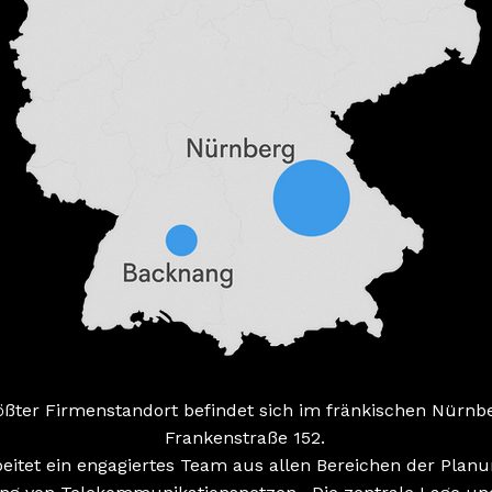
ößter Firmenstandort befindet sich im fränkischen Nürnbe
Frankenstraße 152.
beitet ein engagiertes Team aus allen Bereichen der Plan