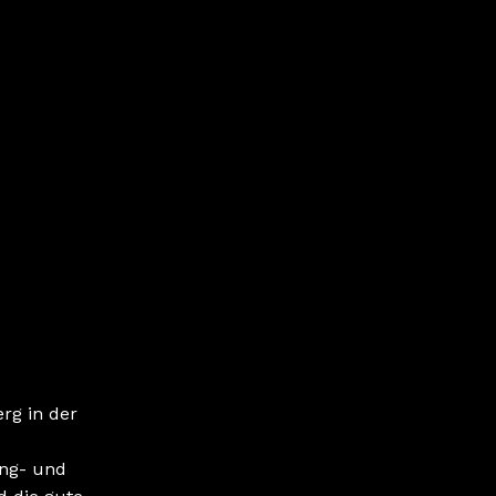
rg in der
ung- und