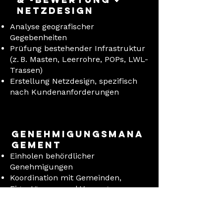
Netzdesign
Analyse geografischer
Gegebenheiten
Prüfung bestehender Infrastruktur
(z. B. Masten, Leerrohre, POPs, LWL-
Trassen)
Erstellung Netzdesign, spezifisch
nach Kundenanforderungen
Genehmigungsmana
gement
Einholen behördlicher
Genehmigungen
Koordination mit Gemeinden,
Eigentümern und Versorgern
Funkfeldplanung / Link-Engineering
/ Trassenplanung